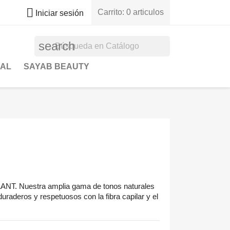

Carrito:
0 articulos
Iniciar sesión
search
NAL
SAYAB BEAUTY
LANT. Nuestra amplia gama de tonos naturales
duraderos y respetuosos con la fibra capilar y el