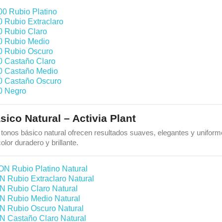
00 Rubio Platino
0 Rubio Extraclaro
0 Rubio Claro
0 Rubio Medio
0 Rubio Oscuro
0 Castaño Claro
0 Castaño Medio
0 Castaño Oscuro
0 Negro
sico Natural – Activia Plant
 tonos básico natural ofrecen resultados suaves, elegantes y uniforme
olor duradero y brillante.
ON Rubio Platino Natural
N Rubio Extraclaro Natural
N Rubio Claro Natural
N Rubio Medio Natural
N Rubio Oscuro Natural
N Castaño Claro Natural