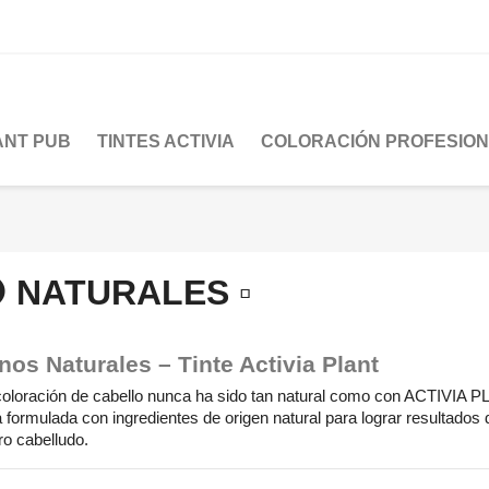
LANT PUB
TINTES ACTIVIA
COLORACIÓN PROFESIO
 NATURALES ▫
nos Naturales – Tinte Activia Plant
coloración de cabello nunca ha sido tan natural como con ACTIVIA P
 formulada con ingredientes de origen natural para lograr resultados 
ro cabelludo.