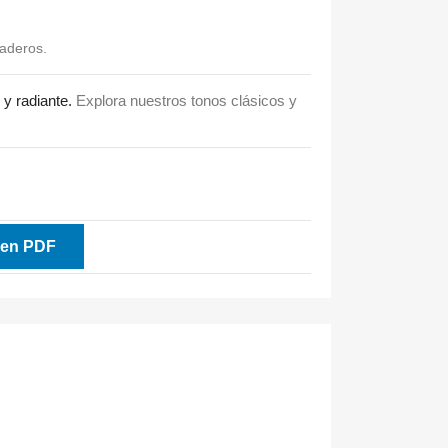
aderos.
 y radiante.
Explora nuestros tonos clásicos y
 en PDF