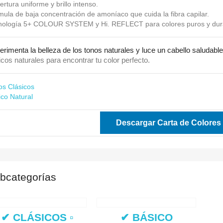
rtura uniforme y brillo intenso.
ula de baja concentración de amoníaco que cuida la fibra capilar.
nología 5+ COLOUR SYSTEM y Hi. REFLECT para colores puros y dur
rimenta la belleza de los tonos naturales y luce un cabello saludable
cos naturales para encontrar tu color perfecto.
os Clásicos
ico Natural
Descargar Carta de Colores
bcategorías
✔ CLÁSICOS ▫
✔ BÁSICO