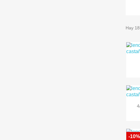
Hay 18
4
-10