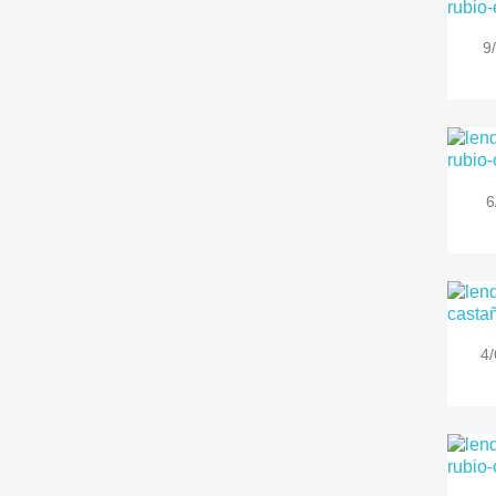
9
6
4