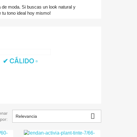
 de moda. Si buscas un look natural y
e tu tono ideal hoy mismo!
✔ CÁLIDO ▫
enar

Relevancia
por: