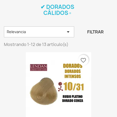
✔ DORADOS
CÁLIDOS ▫

FILTRAR
Relevancia
Mostrando 1-12 de 13 artículo(s)
favorite_border