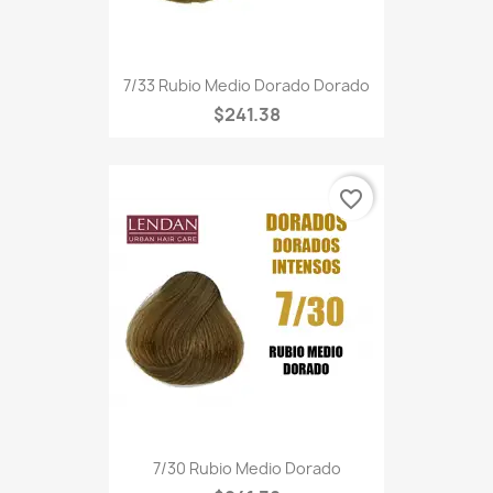
7/33 Rubio Medio Dorado Dorado
$241.38
favorite_border
7/30 Rubio Medio Dorado