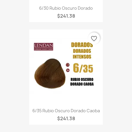
6/30 Rubio Oscuro Dorado
$241.38
favorite_border
6/35 Rubio Oscuro Dorado Caoba
$241.38