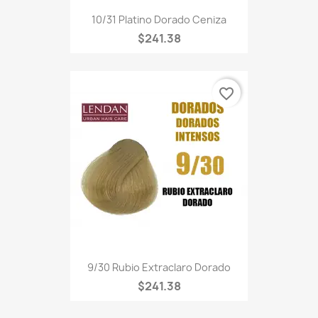
10/31 Platino Dorado Ceniza
$241.38
favorite_border
9/30 Rubio Extraclaro Dorado
$241.38