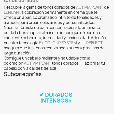
tonos dorados
Descubre la gama de tonos dorados de
ACTIVIA PLANT
de
LENDAN
, la coloración permanente en crema que te
ofrece un abanico cromático infinito de tonalidades y
matices para crear looks únicos y personalizados.
Nuestra fórmula de baja concentración de amoníaco
cuida la fibra capilar al mismo tiempo que ofrece una
excelente cobertura, intensidad y luminosidad. Además,
nuestra tecnología
5+ COLOUR SYSTEM
y
Hi. REFLECT
asegura que tus tonos ceniza sean puros y precisos de
larga duración.
Consigue un cabello radiante y saludable con la
coloración
ACTIVIA PLANT
tonos dorados. ¡Haz brillar tu
cabello con la calidez del sol!
Subcategorías
✔ DORADOS
INTENSOS ▫