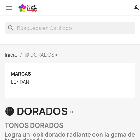


search
Inicio
🟡 DORADOS ▫
MARCAS
LENDAN
🟡 DORADOS ▫
TONOS DORADOS
Logra un look dorado radiante con la gama de