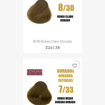
8/30 Rubio Claro Dorado
$241.38
favorite_border