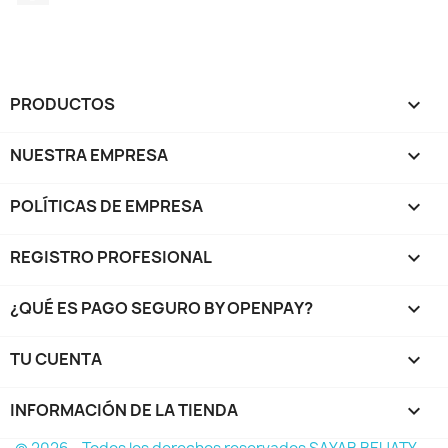
PRODUCTOS

NUESTRA EMPRESA

POLÍTICAS DE EMPRESA

REGISTRO PROFESIONAL

¿QUÉ ES PAGO SEGURO BY OPENPAY?

TU CUENTA

INFORMACIÓN DE LA TIENDA
keyboard_arrow_down