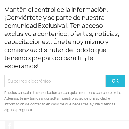
Mantén el control de la información.
¡Conviértete y se parte de nuestra
comunidad Exclusiva!. Ten acceso
exclusivo a contenido, ofertas, noticias,
capacitaciones.. Únete hoy mismo y
comienza a disfrutar de todo lo que
tenemos preparado para ti. ¡Te
esperamos!
Puedes cancelar tu suscripción en cualquier momento con un solo clic.
Además, te invitamos a consultar nuestro aviso de privacidad e
información de contacto en caso de que necesites ayuda o tengas
alguna pregunta.
Facebook