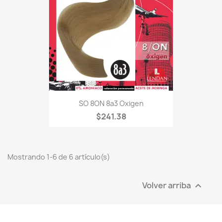
SO 8ON 8a3 Oxigen
$241.38
Mostrando 1-6 de 6 artículo(s)
Volver arriba
