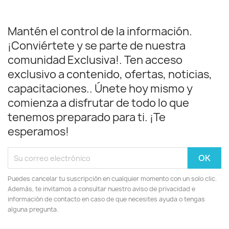
Mantén el control de la información.
¡Conviértete y se parte de nuestra
comunidad Exclusiva!. Ten acceso
exclusivo a contenido, ofertas, noticias,
capacitaciones.. Únete hoy mismo y
comienza a disfrutar de todo lo que
tenemos preparado para ti. ¡Te
esperamos!
Puedes cancelar tu suscripción en cualquier momento con un solo clic.
Además, te invitamos a consultar nuestro aviso de privacidad e
información de contacto en caso de que necesites ayuda o tengas
alguna pregunta.