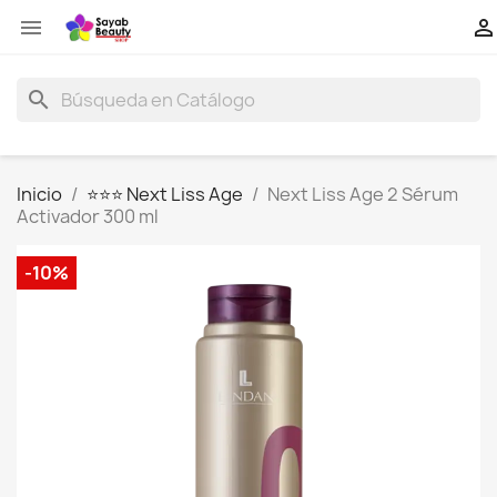


search
Inicio
⭐⭐⭐ Next Liss Age
Next Liss Age 2 Sérum
Activador 300 ml
-10%