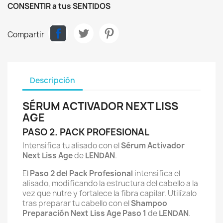
CONSENTIR a tus SENTIDOS
Compartir
Descripción
SÉRUM ACTIVADOR NEXT LISS
AGE
PASO 2. PACK PROFESIONAL
Intensifica tu alisado con el
Sérum Activador
Next Liss Age
de
LENDAN
.
El
Paso 2 del Pack Profesional
intensifica el
alisado, modificando la estructura del cabello a la
vez que nutre y fortalece la fibra capilar. Utilízalo
tras preparar tu cabello con el
Shampoo
Preparación Next Liss Age Paso 1
de
LENDAN
.