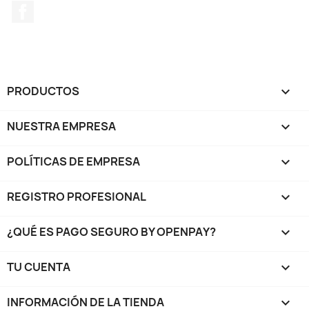
Facebook
PRODUCTOS

NUESTRA EMPRESA

POLÍTICAS DE EMPRESA

REGISTRO PROFESIONAL

¿QUÉ ES PAGO SEGURO BY OPENPAY?

TU CUENTA

INFORMACIÓN DE LA TIENDA
keyboard_arrow_down