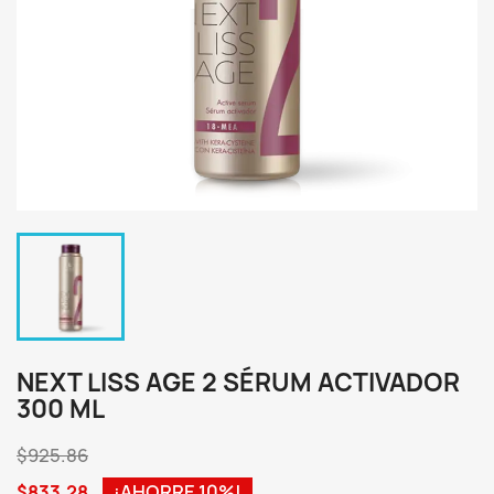
NEXT LISS AGE 2 SÉRUM ACTIVADOR
300 ML
$925.86
$833.28
¡AHORRE 10%!